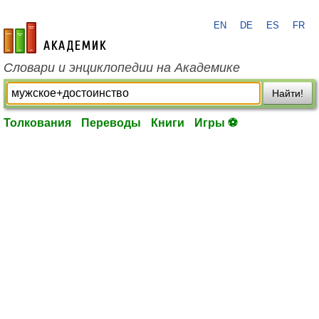
EN
DE
ES
FR
academic.ru
Словари и энциклопедии на Академике
Найти!
Толкования
Переводы
Книги
Игры ⚽