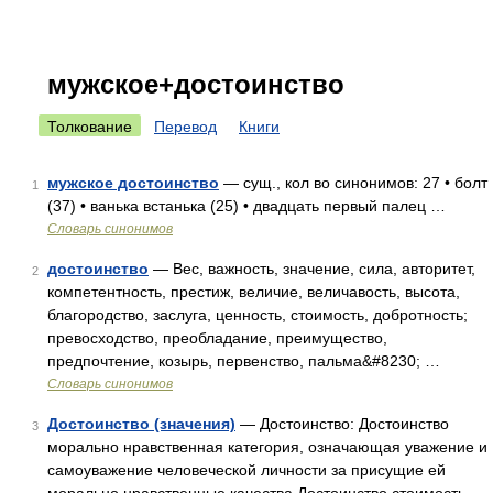
мужское+достоинство
Толкование
Перевод
Книги
мужское достоинство
— сущ., кол во синонимов: 27 • болт
1
(37) • ванька встанька (25) • двадцать первый палец …
Словарь синонимов
достоинство
— Вес, важность, значение, сила, авторитет,
2
компетентность, престиж, величие, величавость, высота,
благородство, заслуга, ценность, стоимость, добротность;
превосходство, преобладание, преимущество,
предпочтение, козырь, первенство, пальма&#8230; …
Словарь синонимов
Достоинство (значения)
— Достоинство: Достоинство
3
морально нравственная категория, означающая уважение и
самоуважение человеческой личности за присущие ей